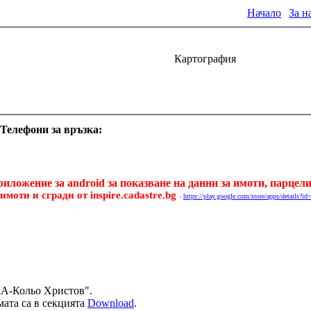
Начало
|
За н
Картография
Телефони за връзка:
иложение за android за показване на данни за имоти, парцел
 имоти и сгради от
inspire.cadastre.bg
-
https://play.google.com/store/apps/details?
МА-Кольо Христов".
ата са в секцията
Download
.