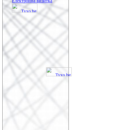
Електронна визитка